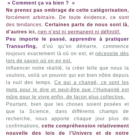
» Comment ça va bien ? »
Ne prenez pas ombrage de cette catégorisation,
forcément arbitraire. De toute évidence, ce sont
des tendances.
Certaines parts de nous sont là,
d’autres ici,
rien n’est ni permanent ni définitif.
Peu importe le passé,
apprendre à pratiquer
Transurfing,
d’où qu’on démarre, commence
toujours exactement là où on est, et
nécessite dès
lors de savoir où on en est.
Influencer notre réalité, la créer telle que nous la
voulons, voilà un pouvoir qui est bien nôtre depuis
la nuit des temps.
Ce qui a changé, ce sont les
mots pour le dire et peut-être que l’Humanité est
mûre pour le vivre enfin, de façon plus collective.
Pourtant, bien que les choses soient posées et
que la Science, dans différents champs de
recherche, nous apporte chaque jour plus de
confirmations,
cette compréhension relativement
nouvelle des lois de l’Univers et de notre