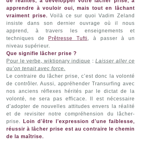
de réalités, à développer votre lâcher prise, à
apprendre à vouloir oui, mais tout en lâchant
vraiment prise.
Voilà ce sur quoi Vadim Zeland
insiste dans son dernier ouvrage où il nous
apprend, à travers les enseignements et
techniques de
Prêtresse Tufti
, à passer à un
niveau supérieur.
Que signifie lâcher prise ?
Pour le verbe, wiktionary indique
:
Laisser aller ce
qu’on tenait avec force.
Le contraire du lâcher prise, c’est donc la volonté
de contrôler. Aussi, appréhender Transurfing avec
nos anciens réflexes hérités par le dictat de la
volonté, ne sera pas efficace. Il est nécessaire
d’adopter de nouvelles attitudes envers la réalité
et de revisiter notre compréhension du lâcher-
prise.
Loin d’être l’expression d’une faiblesse,
réussir à lâcher prise est au contraire le chemin
de la maîtrise.