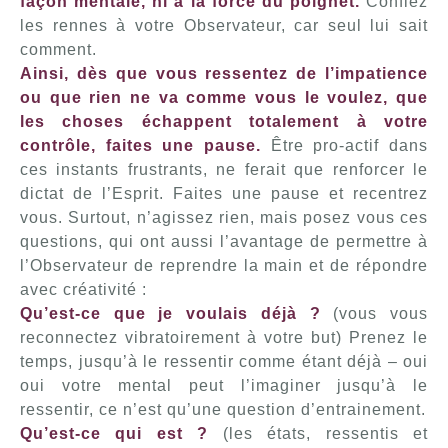
façon mentale, ni à la force du poignet.
Confiez
les rennes à votre Observateur, car seul lui sait
comment.
Ainsi, dès que vous ressentez de l’impatience
ou que rien ne va comme vous le voulez, que
les choses échappent totalement à votre
contrôle, faites une pause.
Être pro-actif dans
ces instants frustrants, ne ferait que renforcer le
dictat de l’Esprit. Faites une pause et recentrez
vous. Surtout, n’agissez rien, mais posez vous ces
questions, qui ont aussi l’avantage de permettre à
l’Observateur de reprendre la main et de répondre
avec créativité :
Qu’est-ce que je voulais déjà ?
(vous vous
reconnectez vibratoirement à votre but) Prenez le
temps, jusqu’à le ressentir comme étant déjà – oui
oui votre mental peut l’imaginer jusqu’à le
ressentir, ce n’est qu’une question d’entrainement.
Qu’est-ce qui est ?
(les états, ressentis et