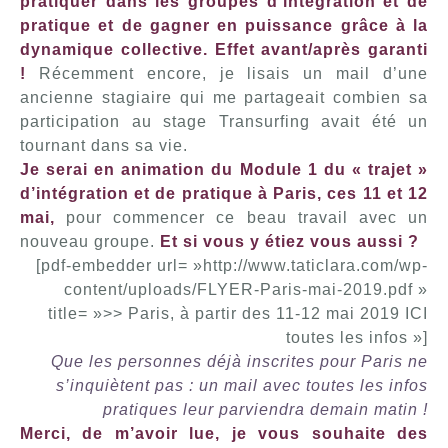
pratiquer dans les groupes d’intégration et de
pratique et de gagner en puissance grâce à la
dynamique collective. Effet avant/après garanti
!
Récemment encore, je lisais un mail d’une
ancienne stagiaire qui me partageait combien sa
participation au stage Transurfing avait été un
tournant dans sa vie.
Je serai en animation du Module 1 du « trajet »
d’intégration et de pratique à Paris, ces 11 et 12
mai,
pour commencer ce beau travail avec un
nouveau groupe.
Et si vous y étiez vous aussi ?
[pdf-embedder url= »http://www.taticlara.com/wp-
content/uploads/FLYER-Paris-mai-2019.pdf »
title= »>> Paris, à partir des 11-12 mai 2019 ICI
toutes les infos »]
Que les personnes déjà inscrites pour Paris ne
s’inquiètent pas : un mail avec toutes les infos
pratiques leur parviendra demain matin !
Merci, de m’avoir lue, je vous souhaite des