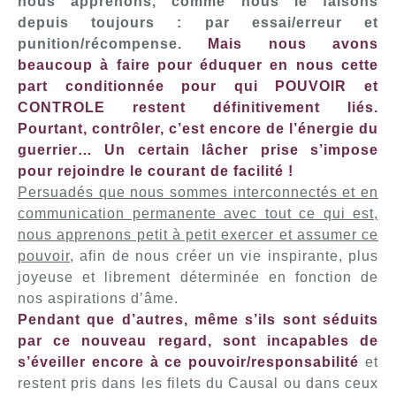
nous apprenons, comme nous le faisons
depuis toujours : par essai/erreur et
punition/récompense.
Mais nous avons
beaucoup à faire pour éduquer en nous cette
part conditionnée pour qui POUVOIR et
CONTROLE restent définitivement liés.
Pourtant, contrôler, c’est encore de l’énergie du
guerrier… Un certain lâcher prise s’impose
pour rejoindre le courant de facilité !
Persuadés que nous sommes interconnectés et en
communication permanente avec tout ce qui est,
nous apprenons petit à petit exercer et assumer ce
pouvoir
, afin de nous créer un vie inspirante, plus
joyeuse et librement déterminée en fonction de
nos aspirations d’âme.
Pendant que d’autres, même s’ils sont séduits
par ce nouveau regard, sont incapables de
s’éveiller encore à ce pouvoir/responsabilité
et
restent pris dans les filets du Causal ou dans ceux