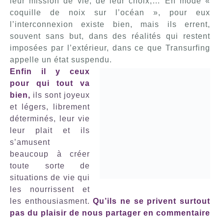
leur mission de vie, de leur choix,… En mode «
coquille de noix sur l’océan », pour eux
l’interconnexion existe bien, mais ils errent,
souvent sans but, dans des réalités qui restent
imposées par l’extérieur, dans ce que Transurfing
appelle un état suspendu.
Enfin il y ceux
pour qui tout va
bien,
ils sont joyeux
et légers, librement
déterminés, leur vie
leur plait et ils
s’amusent
beaucoup à créer
toute sorte de
situations de vie qui
les nourrissent et
les enthousiasment.
Qu’ils ne se privent surtout
pas du plaisir de nous partager en commentaire