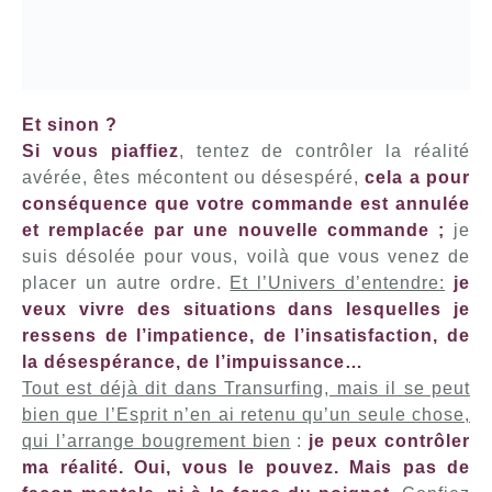
Et sinon ?
Si vous piaffiez
, tentez de contrôler la réalité
avérée, êtes mécontent ou désespéré,
cela a pour
conséquence que votre commande est annulée
et remplacée par une nouvelle commande ;
je
suis désolée pour vous, voilà que vous venez de
placer un autre ordre.
Et l’Univers d’entendre:
je
veux vivre des situations dans lesquelles je
ressens de l’impatience, de l’insatisfaction, de
la désespérance, de l’impuissance…
Tout est déjà dit dans Transurfing, mais il se peut
bien que l’Esprit n’en ai retenu qu’un seule chose,
qui l’arrange bougrement bien
:
je peux contrôler
ma réalité. Oui, vous le pouvez. Mais pas de