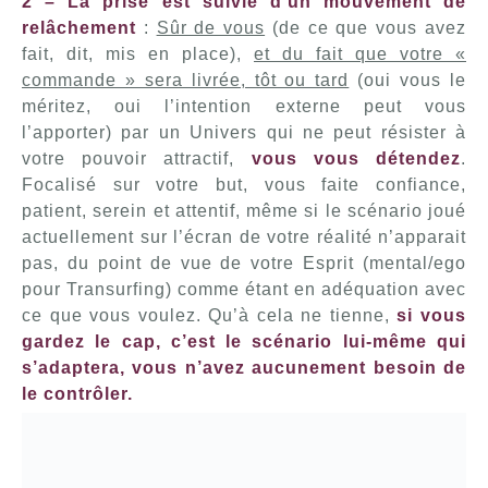
2 – La prise est suivie d’un mouvement de
relâchement
:
Sûr de vous
(de ce que vous avez
fait, dit, mis en place),
et du fait que votre «
commande » sera livrée, tôt ou tard
(oui vous le
méritez, oui l’intention externe peut vous
l’apporter) par un Univers qui ne peut résister à
votre pouvoir attractif,
vous vous détendez
.
Focalisé sur votre but, vous faite confiance,
patient, serein et attentif, même si le scénario joué
actuellement sur l’écran de votre réalité n’apparait
pas, du point de vue de votre Esprit (mental/ego
pour Transurfing) comme étant en adéquation avec
ce que vous voulez. Qu’à cela ne tienne,
si vous
gardez le cap, c’est le scénario lui-même qui
s’adaptera, vous n’avez aucunement besoin de
le contrôler.