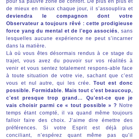
pour sa pauvre zone de confort. De plus en plus et
de mieux en mieux chaque jour, il s’assouplira et
deviendra le compagnon dont votre
Observateur a toujours rêvé : cette prodigieuse
force yang du mental et de l’ego associés
, sans
lesquelles aucune expérience ne peut s’incarner
dans la matière.
Là où vous êtes désormais rendus à ce stage du
trajet, vous avez du pouvoir sur vos réalités à
venir et vous sentez totalement respons-able face
à toute situation de votre vie, sachant que c’est
vous et nul autre, qui les crée.
Tout est donc
possible. Formidable. Mais tout c’est beaucoup,
c’est presque trop grand… Qu’est-ce que je
vais choisir parmi ce « tout possible » ?
Notre
temps étant compté, il va quand même toujours
falloir faire des choix. J’aime dire émettre des
préférences. Si votre Esprit est déjà plus
conciliant, n’espérez quant même pas qu’il