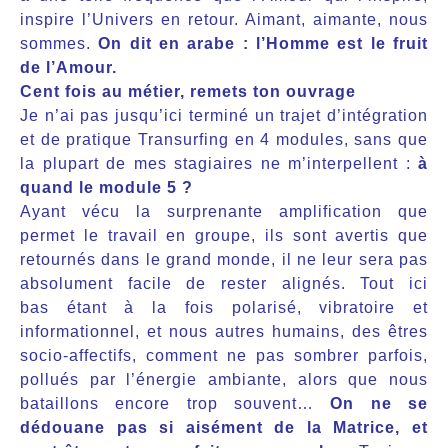
inspire l’Univers en retour. Aimant, aimante, nous
sommes.
On dit en arabe : l’Homme est le fruit
de l’Amour.
Cent fois au métier, remets ton ouvrage
Je n’ai pas jusqu’ici terminé un trajet d’intégration
et de pratique Transurfing en 4 modules, sans que
la plupart de mes stagiaires ne m’interpellent :
à
quand le module 5 ?
Ayant vécu la surprenante amplification que
permet le travail en groupe, ils sont avertis que
retournés dans le grand monde, il ne leur sera pas
absolument facile de rester alignés. Tout ici
bas étant à la fois polarisé, vibratoire et
informationnel, et nous autres humains, des êtres
socio-affectifs, comment ne pas sombrer parfois,
pollués par l’énergie ambiante, alors que nous
bataillons encore trop souvent…
On ne se
dédouane pas si aisément de la Matrice, et