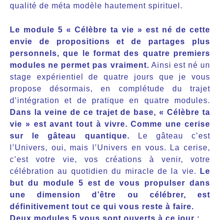
qualité de méta modèle hautement spirituel.
Le module 5 « Célèbre ta vie » est né de cette
envie de propositions et de partages plus
personnels, que le format des quatre premiers
modules ne permet pas vraiment.
Ainsi est né un
stage expérientiel de quatre jours que je vous
propose désormais, en complétude du trajet
d’intégration et de pratique en quatre modules.
Dans la veine de ce trajet de base, « Célèbre ta
vie » est avant tout à vivre.
Comme une cerise
sur le gâteau quantique.
Le gâteau c’est
l’Univers, oui, mais l’Univers en vous. La cerise,
c’est votre vie, vos créations à venir, votre
célébration au quotidien du miracle de la vie.
Le
but du module 5 est de vous propulser dans
une dimension d’être ou célébrer, est
définitivement tout ce qui vous reste à faire.
Deux modules 5 vous sont ouverts à ce jour :