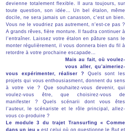
devienne totalement flexible. Il aura toujours, sur
toute question, son idée… Un bel étalon, même
docile, ne sera jamais un canasson, c’est un bien.
Vous ne le voudriez pas autrement, n’est-ce pas ?
A grands rêves, fière monture. Il faudra continuer à
l’entraîner. Laissez votre étalon en pâture sans le
monter régulièrement, il vous donnera bien du fil à
retordre à votre prochaine escapade…
Mais au fait, où voulez-
vous aller, qu’aimeriez-
vous expérimenter, réaliser ?
Quels sont les
projets qui vous enthousiasment, donnent du sens
à votre vie ? Que souhaitez-vous devenir, qui
voulez-vous être, que choisirez-vous de
manifester ? Quels scénarii dont vous êtes
l’auteur, le scénariste et le rôle principal, allez-
vous co-produire ?
Le module 3 du trajet Transurfing « Comme
dans un jeu »
est celui où on questionne le But et