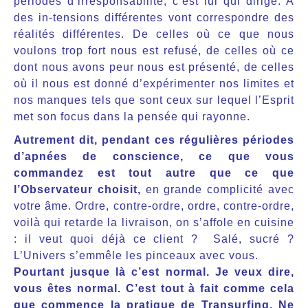
périodes d’irresponsabilité, c’est lui qui dirige. A
des in-tensions différentes vont correspondre des
réalités différentes. De celles où ce que nous
voulons trop fort nous est refusé, de celles où ce
dont nous avons peur nous est présenté, de celles
où il nous est donné d’expérimenter nos limites et
nos manques tels que sont ceux sur lequel l’Esprit
met son focus dans la pensée qui rayonne.
Autrement dit, pendant ces régulières périodes
d’apnées de conscience, ce que vous
commandez est tout autre que ce que
l’Observateur choisit,
en grande complicité avec
votre âme. Ordre, contre-ordre, ordre, contre-ordre,
voilà qui retarde la livraison, on s’affole en cuisine
: il veut quoi déjà ce client ?
Salé, sucré ?
L’Univers s’emmêle les pinceaux avec vous.
Pourtant jusque là c’est normal. Je veux dire,
vous êtes normal. C’est tout à fait comme cela
que commence la pratique de Transurfing. Ne