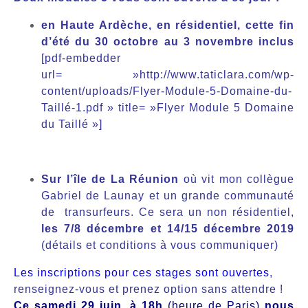
en Haute Ardèche, en résidentiel, cette fin
d’été du 30 octobre au 3 novembre inclus
[pdf-embedder
url= »http://www.taticlara.com/wp-
content/uploads/Flyer-Module-5-Domaine-du-
Taillé-1.pdf » title= »Flyer Module 5 Domaine
du Taillé »]
Sur l’île de La Réunion
où vit mon collègue
Gabriel de Launay et un grande communauté
de transurfeurs. Ce sera un non résidentiel,
les 7/8 décembre et 14/15 décembre 2019
(détails et conditions à vous communiquer)
Les inscriptions pour ces stages sont ouvertes
,
renseignez-vous et prenez option sans attendre !
Ce samedi 29 juin, à 18h
(heure de Paris)
nous