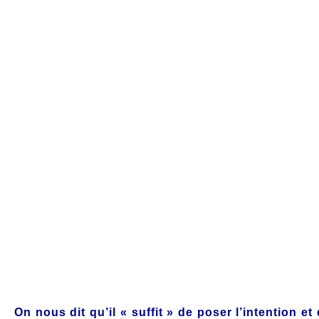
Désirer/
On nous dit qu’il « suffit » de poser l’intention et