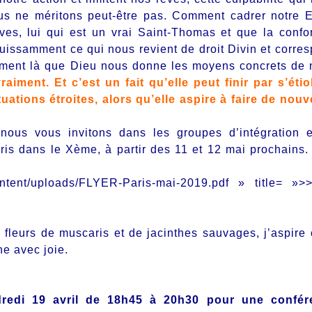
us ne méritons peut-être pas. Comment cadrer notre E
ives, lui qui est un vrai Saint-Thomas et que la confo
uissamment ce qui nous revient de droit Divin et corre
ément là que Dieu nous donne les moyens concrets de 
aiment. Et c’est un fait qu’elle peut finir par s’étio
uations étroites, alors qu’elle aspire à faire de nouv
nous vous invitons dans les groupes d’intégration 
aris dans le Xème, à partir des 11 et 12 mai prochains.
ontent/uploads/FLYER-Paris-mai-2019.pdf » title= »>
fleurs de muscaris et de jacinthes sauvages, j’aspire 
e avec joie.
dredi 19 avril de 18h45 à 20h30 pour une confér