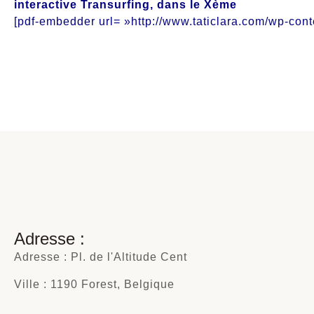
interactive Transurfing, dans le Xème
[pdf-embedder url= »http://www.taticlara.com/wp-cont
Adresse :
Adresse : Pl. de l'Altitude Cent
Ville : 1190 Forest, Belgique