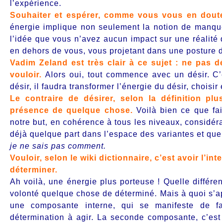
l’expérience.
Souhaiter et espérer, comme vous vous en doute
énergie implique non seulement la notion de manque 
l’idée que vous n’avez aucun impact sur une réalité q
en dehors de vous, vous projetant dans une posture 
Vadim Zeland est très clair à ce sujet : ne pas d
vouloir.
Alors oui, tout commence avec un désir. C’
désir, il faudra transformer l’énergie du désir, chois
Le contraire de désirer, selon la définition pl
présence de quelque chose.
Voilà bien ce que fa
notre but, en cohérence à tous les niveaux, considéra
déjà quelque part dans l’espace des variantes et que
je ne sais pas comment.
Vouloir, selon le wiki dictionnaire, c’est avoir l’
int
déterminer
.
Ah voilà, une énergie plus porteuse ! Quelle différe
volonté quelque chose de déterminé. Mais à quoi s’ap
une composante interne, qui se manifeste de faç
détermination à agir. La seconde composante, c’est 