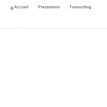
Accueil
Prestations
Transurfing
– Transu
Vo