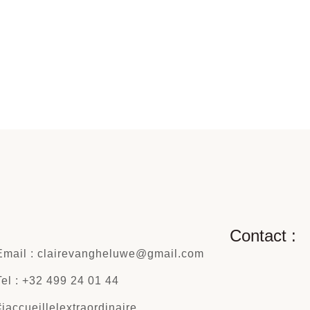
Contact :
Email : clairevangheluwe@gmail.com
Tel : +32 499 24 01 44
#jaccueillelextraordinaire