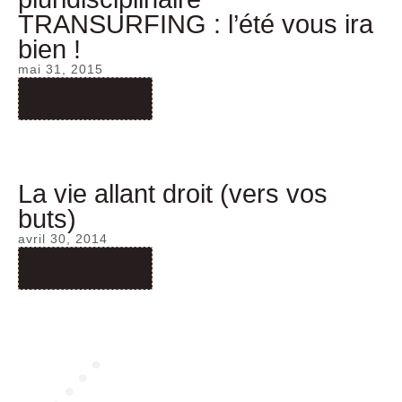
TRANSURFING : l’été vous ira
bien !
mai 31, 2015
Read More
La vie allant droit (vers vos
buts)
avril 30, 2014
Read More