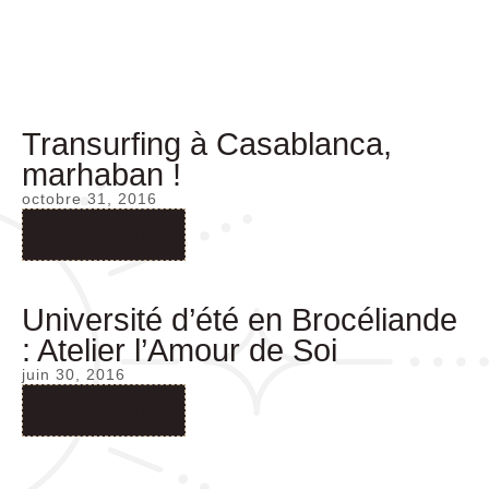
Transurfing à Casablanca,
marhaban !
octobre 31, 2016
Read More
Université d’été en Brocéliande
: Atelier l’Amour de Soi
juin 30, 2016
Read More