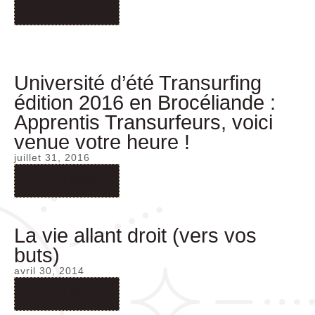
Read More
Université d’été Transurfing
édition 2016 en Brocéliande :
Apprentis Transurfeurs, voici
venue votre heure !
juillet 31, 2016
Read More
La vie allant droit (vers vos
buts)
avril 30, 2014
Read More