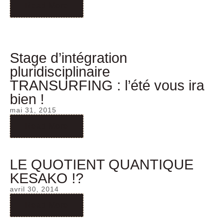
Read More
Stage d’intégration
pluridisciplinaire
TRANSURFING : l’été vous ira
bien !
mai 31, 2015
Read More
LE QUOTIENT QUANTIQUE
KESAKO !?
avril 30, 2014
Read More