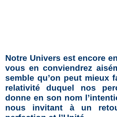
Notre Univers est encore e
vous en conviendrez aiséme
semble qu’on peut mieux fai
relativité duquel nos pe
donne en son nom l’intent
nous invitant à un reto