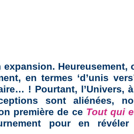
n expansion. Heureusement, 
nt, en termes ‘d’unis vers’
re… ! Pourtant, l’Univers, à
rceptions sont aliénées, n
ion première de ce
Tout qui e
urnement pour en révéler