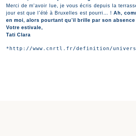
Merci de m’avoir lue, je vous écris depuis la terra
jour est que l’été à Bruxelles est pourri… !
Ah, comm
en moi, alors pourtant qu’il brille par son absen
Votre estivale,
Tati Clara
*http://www.cnrtl.fr/definition/univer