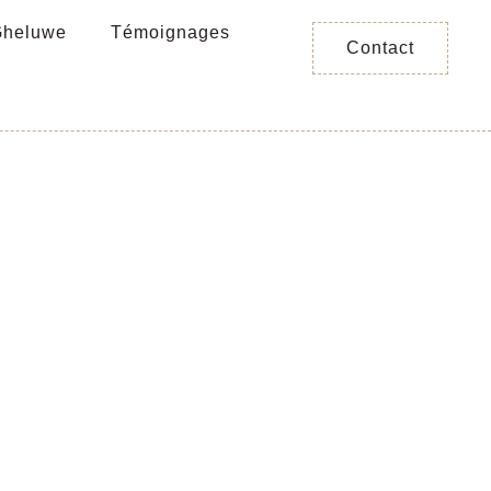
Gheluwe
Témoignages
Contact
 –