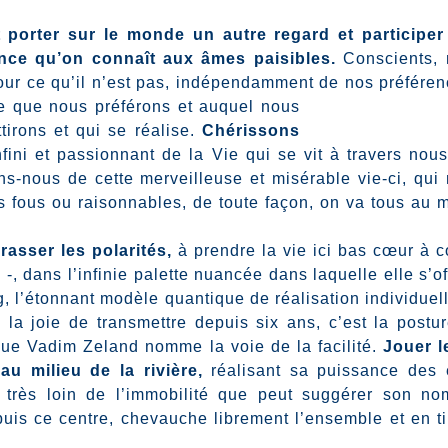
 porter sur le monde un autre regard et participer
sence qu’on connaît aux âmes paisibles.
Conscients, 
our ce qu’il n’est pas, indépendamment de nos préféren
ce que nous préférons et auquel nous
tirons et qui se réalise.
Chérissons
fini et passionnant de la Vie qui se vit à travers nous
ns-nous de cette merveilleuse et misérable vie-ci, qui
s fous ou raisonnables, de toute façon, on va tous au
rasser les polarités,
à prendre la vie ici bas cœur à c
-, dans l’infinie palette nuancée dans laquelle elle s’of
, l’étonnant modèle quantique de réalisation individuel
 la joie de transmettre depuis six ans, c’est la postu
e que Vadim Zeland nomme la voie de la facilité.
Jouer l
au milieu de la rivière,
réalisant sa puissance des
, très loin de l’immobilité que peut suggérer son n
puis ce centre, chevauche librement l’ensemble et en ti