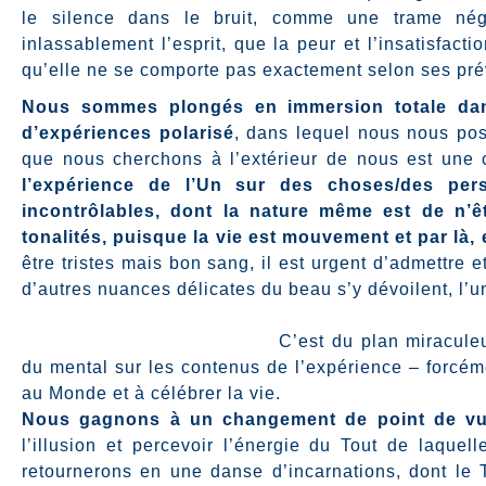
le silence dans le bruit, comme une trame négat
inlassablement l’esprit, que la peur et l’insatisfacti
qu’elle ne se comporte pas exactement selon ses pré
Nous sommes plongés en immersion totale dan
d’expériences polarisé
, dans lequel nous nous pos
que nous cherchons à l’extérieur de nous est une
l’expérience de l’Un sur des choses/des pers
incontrôlables, dont la nature même est de n’ê
tonalités, puisque la vie est mouvement et par là,
être tristes mais bon sang, il est urgent d’admettre 
d’autres nuances délicates du beau s’y dévoilent, l’u
C’est du plan miraculeu
du mental sur les contenus de l’expérience – forcém
au Monde et à célébrer la vie.
Nous gagnons à un changement de point de vu
l’illusion et percevoir l’énergie du Tout de laquel
retournerons en une danse d’incarnations, dont le 