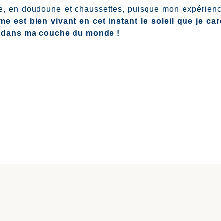
sse, en doudoune et chaussettes, puisque mon expérien
e est bien vivant en cet instant le soleil que je ca
ce dans ma couche du monde !
s