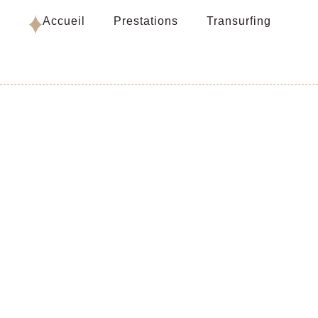
Accueil
Prestations
Transurfing
–