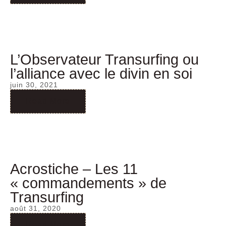
L’Observateur Transurfing ou
l’alliance avec le divin en soi
juin 30, 2021
Read More
Acrostiche – Les 11
« commandements » de
Transurfing
août 31, 2020
Read More