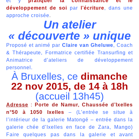
et y
pratiquer la connaissance et le
développement de soi
par
l’écriture
, dans une
approche croisée
.
Un atelier
« découverte » unique
Proposé et animé par
Claire van Gheluwe
, Coach
& Thérapeute, Formatrice certifiée Transurfing et
Animatrice d’ateliers de développement
personnel.
À Bruxelles, ce
dimanche
22 nov 2015, de 14 à 18h
(accueil 13h45)
Adresse
:
Porte de Namur, Chaussée d’Ixelles
n°50 à 1050 Ixelles
– (L’entrée se situe à
l’intérieur de la galerie Matongé – entrée dans la
galerie chée d’Ixelles en face de Zara, Mango)
Faire quelques pas dans la galerie et avant