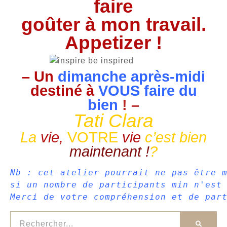
faire
goûter à mon travail.
Appetizer !
– Un
dimanche après-midi
destiné à
VOUS faire du
bien
! –
Tati Clara
La
vie,
VOTRE
vie
c’est bien
maintenant !
?
Nb : cet atelier pourrait ne pas être m
si un nombre de participants min n'est 
Merci de votre compréhension et de par