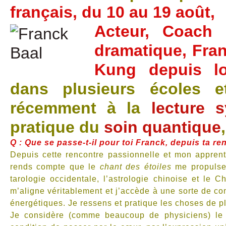
français, du 10 au 19 août,
Acteur, Coach e
dramatique, Fran
Kung depuis l
dans plusieurs écoles e
récemment à la
lecture 
pratique du
soin quantique
Q : Que se passe-t-il pour toi Franck, depuis ta r
Depuis cette rencontre passionnelle et mon apprent
rends compte que le
chant des étoiles
me propulse 
tarologie occidentale, l’astrologie chinoise et le C
m’aligne véritablement et j’accède à une sorte de co
énergétiques. Je ressens et pratique les choses de p
Je considère (comme beaucoup de physiciens) le