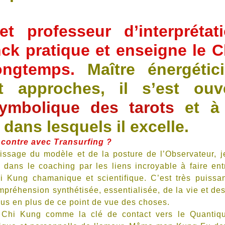
t professeur d’interprétat
ck pratique et enseigne le C
ongtemps.
Maître énergétic
t approches, il s’est ouv
symbolique des tarots
et à 
, dans lesquels il excelle.
encontre avec Transurfing ?
issage du modèle et de la posture de l’Observateur, 
dans le coaching par les liens incroyable à faire ent
hi Kung chamanique et scientifique. C’est très puissan
mpréhension synthétisée, essentialisée, de la vie et des
lus en plus de ce point de vue des choses.
 Chi Kung comme la clé de contact vers le Quantiq