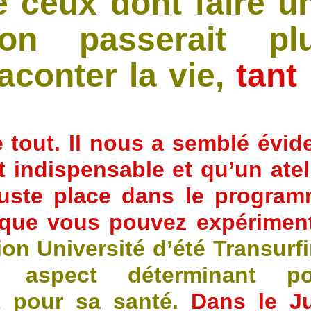
e ceux dont faire u
ion passerait pl
aconter la vie,
tant 
 tout. Il nous a semblé évid
 indispensable et qu’un atel
juste place dans le progra
re que vous pouvez expérimen
on Université d’été Transurf
 aspect déterminant po
et pour sa santé.
Dans le J