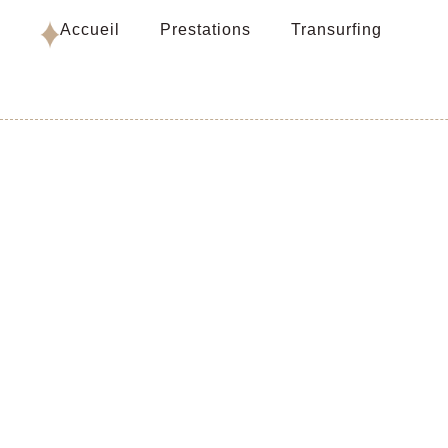
Accueil
Prestations
Transurfing
2/6 – 
Tran