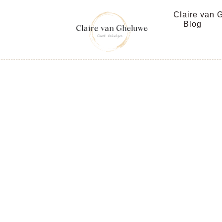
Claire van 
Blog
Universit
surfing : 