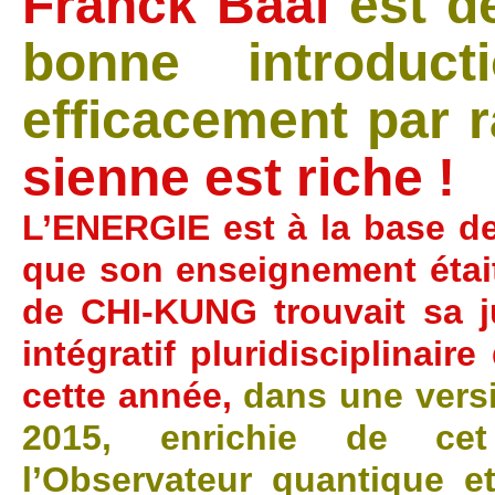
Franck Baal
est d
bonne introduct
efficacement par r
sienne est riche !
L’ENERGIE est à la base de
que son enseignement était
de CHI-KUNG trouvait sa 
intégratif pluridisciplinai
cette année,
dans une versi
2015, enrichie de cet
l’Observateur quantique 