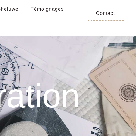
Gheluwe
Témoignages
Contact
ration