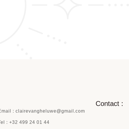
Contact :
Email : clairevangheluwe@gmail.com
Tel : +32 499 24 01 44